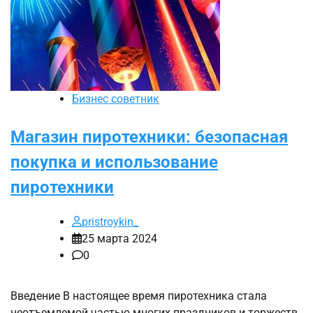
Бизнес советник
Магазин пиротехники: безопасная
покупка и использование
пиротехники
pristroykin_
25 марта 2024
0
Введение В настоящее время пиротехника стала
неотъемлемой частью многих праздников и торжеств.