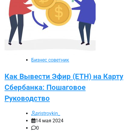
Бизнес советник
Как Вывести Эфир (ETH) на Карту
Сбербанка: Пошаговое
Руководство
pristroykin_
14 мая 2024
0