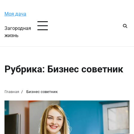
Перейти
Пятница, 7 августа, 2026
к
Моя дача
содержимому
Загородная
жизнь
Рубрика:
Бизнес советник
Главная
Бизнес советник