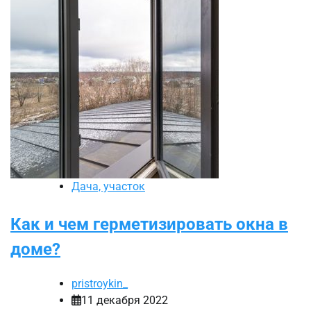
Дача, участок
Как и чем герметизировать окна в
доме?
pristroykin_
11 декабря 2022