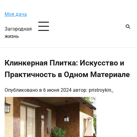
Перейти
Понедельник, 10 августа, 2026
к
Моя дача
содержимому
Загородная
жизнь
Клинкерная Плитка: Искусство и
Практичность в Одном Материале
Опубликовано в
6 июня 2024
автор:
pristroykin_