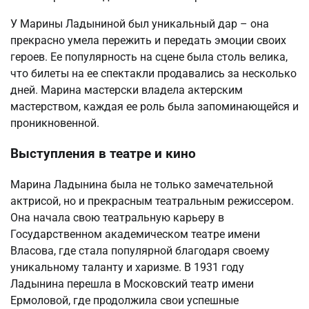
У Марины Ладыниной был уникальный дар – она
прекрасно умела пережить и передать эмоции своих
героев. Ее популярность на сцене была столь велика,
что билеты на ее спектакли продавались за несколько
дней. Марина мастерски владела актерским
мастерством, каждая ее роль была запоминающейся и
проникновенной.
Выступления в театре и кино
Марина Ладынина была не только замечательной
актрисой, но и прекрасным театральным режиссером.
Она начала свою театральную карьеру в
Государственном академическом театре имени
Власова, где стала популярной благодаря своему
уникальному таланту и харизме. В 1931 году
Ладынина перешла в Московский театр имени
Ермоловой, где продолжила свои успешные