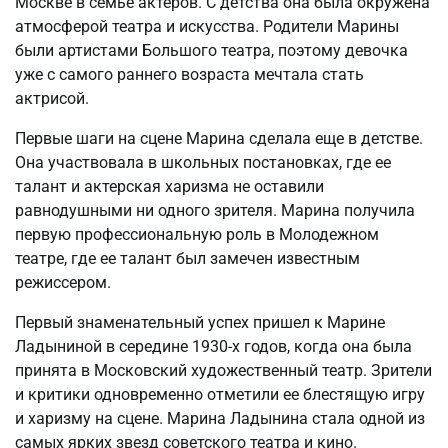
Москве в семье актеров. С детства она была окружена
атмосферой театра и искусства. Родители Марины
были артистами Большого театра, поэтому девочка
уже с самого раннего возраста мечтала стать
актрисой.
Первые шаги на сцене Марина сделала еще в детстве.
Она участвовала в школьных постановках, где ее
талант и актерская харизма не оставили
равнодушными ни одного зрителя. Марина получила
первую профессиональную роль в Молодежном
театре, где ее талант был замечен известным
режиссером.
Первый знаменательный успех пришел к Марине
Ладыниной в середине 1930-х годов, когда она была
принята в Московский художественный театр. Зрители
и критики одновременно отметили ее блестящую игру
и харизму на сцене. Марина Ладынина стала одной из
самых ярких звезд советского театра и кино.