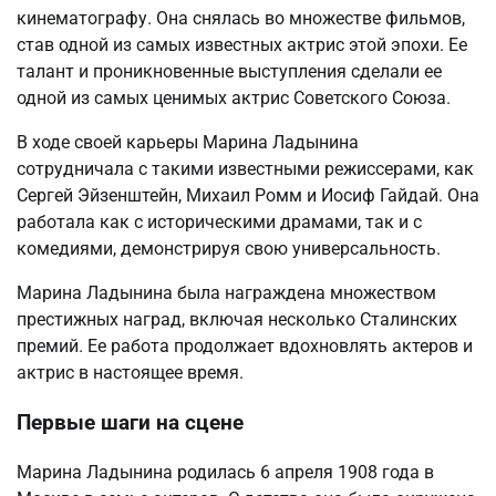
кинематографу. Она снялась во множестве фильмов,
став одной из самых известных актрис этой эпохи. Ее
талант и проникновенные выступления сделали ее
одной из самых ценимых актрис Советского Союза.
В ходе своей карьеры Марина Ладынина
сотрудничала с такими известными режиссерами, как
Сергей Эйзенштейн, Михаил Ромм и Иосиф Гайдай. Она
работала как с историческими драмами, так и с
комедиями, демонстрируя свою универсальность.
Марина Ладынина была награждена множеством
престижных наград, включая несколько Сталинских
премий. Ее работа продолжает вдохновлять актеров и
актрис в настоящее время.
Первые шаги на сцене
Марина Ладынина родилась 6 апреля 1908 года в