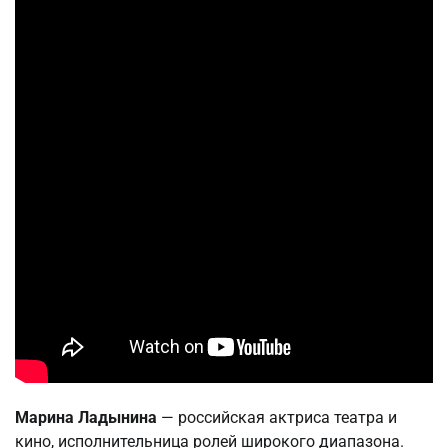
Марина Ладынина
— российская актриса театра и
кино, исполнительница ролей широкого диапазона.