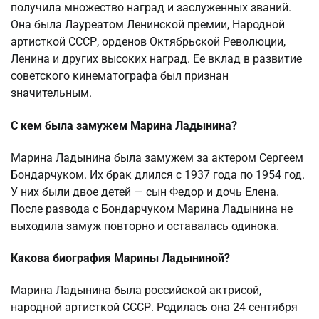
получила множество наград и заслуженных званий.
Она была Лауреатом Ленинской премии, Народной
артисткой СССР, орденов Октябрьской Революции,
Ленина и других высоких наград. Ее вклад в развитие
советского кинематографа был признан
значительным.
С кем была замужем Марина Ладынина?
Марина Ладынина была замужем за актером Сергеем
Бондарчуком. Их брак длился с 1937 года по 1954 год.
У них были двое детей — сын Федор и дочь Елена.
После развода с Бондарчуком Марина Ладынина не
выходила замуж повторно и оставалась одинока.
Какова биография Марины Ладыниной?
Марина Ладынина была российской актрисой,
народной артисткой СССР. Родилась она 24 сентября