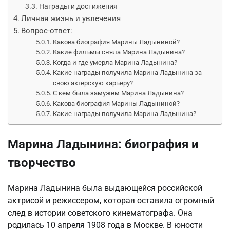
Награды и достижения
Личная жизнь и увлечения
Вопрос-ответ:
Какова биография Марины Ладыниной?
Какие фильмы сняла Марина Ладынина?
Когда и где умерла Марина Ладынина?
Какие награды получила Марина Ладынина за
свою актерскую карьеру?
С кем была замужем Марина Ладынина?
Какова биография Марины Ладыниной?
Какие награды получила Марина Ладынина?
Марина Ладынина: биография и
творчество
Марина Ладынина была выдающейся российской
актрисой и режиссером, которая оставила огромный
след в истории советского кинематографа. Она
родилась 10 апреля 1908 года в Москве. В юности