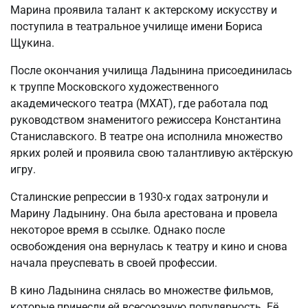
Марина проявила талант к актерскому искусству и
поступила в театральное училище имени Бориса
Щукина.
После окончания училища Ладынина присоединилась
к труппе Московского художественного
академического театра (МХАТ), где работала под
руководством знаменитого режиссера Константина
Станиславского. В театре она исполнила множество
ярких ролей и проявила свою талантливую актёрскую
игру.
Сталинские репрессии в 1930-х годах затронули и
Марину Ладынину. Она была арестована и провела
некоторое время в ссылке. Однако после
освобождения она вернулась к театру и кино и снова
начала преуспевать в своей профессии.
В кино Ладынина снялась во множестве фильмов,
которые принесли ей всесоюзную популярность. Её