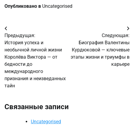
Опубликовано в
Uncategorised
Навигация
Предыдущая:
Следующая:
по
История успеха и
Биография Валентины
необычной личной жизни
Курдюковой — ключевые
записям
Королёва Виктора — от
этапы жизни и триумфы в
бедности до
карьере
международного
признания и неизведанных
тайн
Связанные записи
Uncategorised