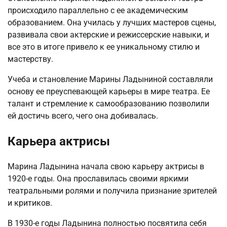
происходило параллельно с ее академическим
образованием. Она училась у лучших мастеров сцены,
развивала свои актерские и режиссерские навыки, и
все это в итоге привело к ее уникальному стилю и
мастерству.
Учеба и становление Марины Ладыниной составляли
основу ее преуспевающей карьеры в мире театра. Ее
талант и стремление к самообразованию позволили
ей достичь всего, чего она добивалась.
Карьера актрисы
Марина Ладынина начала свою карьеру актрисы в
1920-е годы. Она прославилась своими яркими
театральными ролями и получила признание зрителей
и критиков.
В 1930-е годы Ладынина полностью посвятила себя