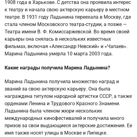
1908 года в Харькове. С детства она проявила интерес
к театру и начала свою актерскую карьеру в местном
театре. В 1931 году Ладынина переехала в Москву, где
стала членом Московского театра-студии, а позже —
Театра имени В. Ф. Комиссаржевской. Во время своей
карьеры она снялась в нескольких известных
фильмах, включая «Александр Невский» и «Чапаев».
Марина Ладынина умерла 10 марта 2003 года.
Какие награды получила Марина Ладынина?
Марина Ладынина получила множество наград и
званий за свою актерскую карьеру. Она была
награждена титулом народной артистки СССР, а также
орденами Ленина и Трудового Красного Знамени.
Ладынина была членом жюри нескольких
международных кинофестивалей и получила много
призов за свои выдающиеся актерские достижения. Ее
имя также носят улицы в Москве и Липецке.