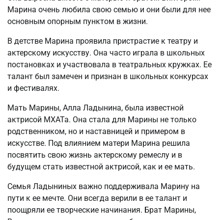
Марина очень любила свою семью и они были для нее
основным опорным пунктом в жизни.
В детстве Марина проявила пристрастие к театру и
актерскому искусству. Она часто играла в школьных
постановках и участвовала в театральных кружках. Ее
талант был замечен и признан в школьных конкурсах
и фестивалях.
Мать Марины, Алла Ладынина, была известной
актрисой МХАТа. Она стала для Марины не только
родственником, но и наставницей и примером в
искусстве. Под влиянием матери Марина решила
посвятить свою жизнь актерскому ремеслу и в
будущем стать известной актрисой, как и ее мать.
Семья Ладыниных важно поддерживала Марину на
пути к ее мечте. Они всегда верили в ее талант и
поощряли ее творческие начинания. Брат Марины,