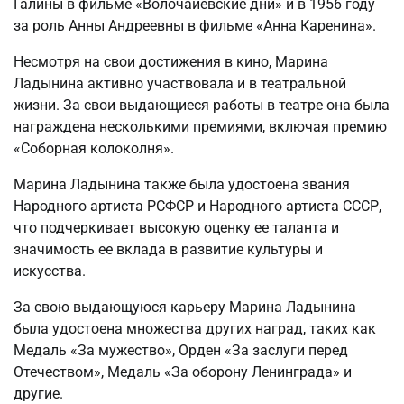
Галины в фильме «Волочайевские дни» и в 1956 году
за роль Анны Андреевны в фильме «Анна Каренина».
Несмотря на свои достижения в кино, Марина
Ладынина активно участвовала и в театральной
жизни. За свои выдающиеся работы в театре она была
награждена несколькими премиями, включая премию
«Соборная колоколня».
Марина Ладынина также была удостоена звания
Народного артиста РСФСР и Народного артиста СССР,
что подчеркивает высокую оценку ее таланта и
значимость ее вклада в развитие культуры и
искусства.
За свою выдающуюся карьеру Марина Ладынина
была удостоена множества других наград, таких как
Медаль «За мужество», Орден «За заслуги перед
Отечеством», Медаль «За оборону Ленинграда» и
другие.