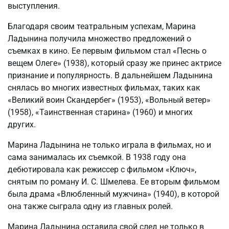
выступления.
Благодаря своим театральным успехам, Марина
Ладынина получила множество предложений о
съемках в кино. Ее первым фильмом стал «Песнь о
вещем Олеге» (1938), который сразу же принес актрисе
признание и популярность. В дальнейшем Ладынина
снялась во многих известных фильмах, таких как
«Великий воин Скандербег» (1953), «Вольный ветер»
(1958), «Таинственная старина» (1960) и многих
других.
Марина Ладынина не только играла в фильмах, но и
сама занималась их съемкой. В 1938 году она
дебютировала как режиссер с фильмом «Ключ»,
снятым по роману И. С. Шмелева. Ее вторым фильмом
была драма «Влюбленный мужчина» (1940), в которой
она также сыграла одну из главных ролей.
Марина Ладынина оставила свой след не только в