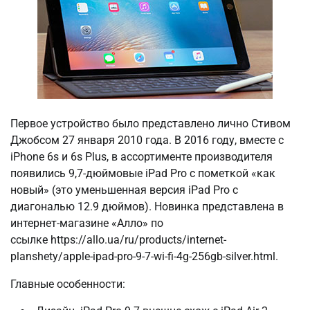
Первое устройство было представлено лично Стивом
Джобсом 27 января 2010 года. В 2016 году, вместе с
iPhone 6s и 6s Plus, в ассортименте производителя
появились 9,7-дюймовые iPad Pro с пометкой «как
новый» (это уменьшенная версия iPad Pro с
диагональю 12.9 дюймов). Новинка представлена в
интернет-магазине «Алло» по
ссылке https://allo.ua/ru/products/internet-
planshety/apple-ipad-pro-9-7-wi-fi-4g-256gb-silver.html.
Главные особенности: