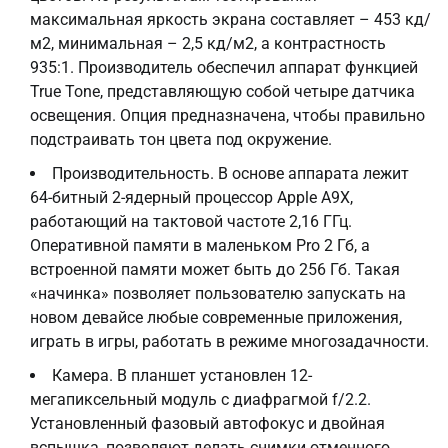
максимальная яркость экрана составляет – 453 кд/
м2, минимальная – 2,5 кд/м2, а контрастность
935:1. Производитель обеспечил аппарат функцией
True Tone, представляющую собой четыре датчика
освещения. Опция предназначена, чтобы правильно
подстраивать тон цвета под окружение.
Производительность. В основе аппарата лежит
64-битный 2-ядерный процессор Apple A9X,
работающий на тактовой частоте 2,16 ГГц.
Оперативной памяти в маленьком Pro 2 Гб, а
встроенной памяти может быть до 256 Гб. Такая
«начинка» позволяет пользователю запускать на
новом девайсе любые современные приложения,
играть в игры, работать в режиме многозадачности.
Камера. В планшет установлен 12-
мегапиксельный модуль с диафрагмой f/2.2.
Установленный фазовый автофокус и двойная
вспышка, позволяют делать снимки отменного