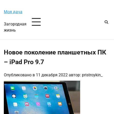
Перейти
Четверг, 6 августа, 2026
к
Моя дача
содержимому
Загородная
жизнь
Новое поколение планшетных ПК
– iPad Pro 9.7
Опубликовано в
11 декабря 2022
автор:
pristroykin_