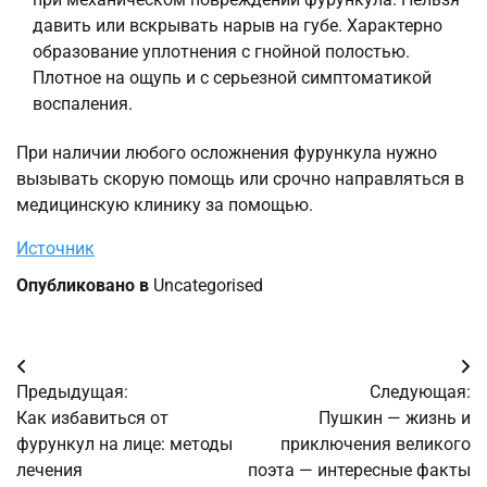
давить или вскрывать нарыв на губе. Характерно
образование уплотнения с гнойной полостью.
Плотное на ощупь и с серьезной симптоматикой
воспаления.
При наличии любого осложнения фурункула нужно
вызывать скорую помощь или срочно направляться в
медицинскую клинику за помощью.
Источник
Опубликовано в
Uncategorised
Навигация
Предыдущая:
Следующая:
по
Как избавиться от
Пушкин — жизнь и
фурункул на лице: методы
приключения великого
записям
лечения
поэта — интересные факты