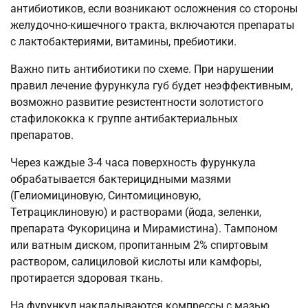
антибиотиков, если возникают осложнения со стороны
желудочно-кишечного тракта, включаются препараты
с лактобактериями, витамины, пребиотики.
Важно пить антибиотики по схеме. При нарушении
правил лечение фурункула губ будет неэффективным,
возможно развитие резистентности золотистого
стафилококка к группе антибактериальных
препаратов.
Через каждые 3-4 часа поверхность фурункула
обрабатывается бактерицидными мазями
(Гелиомициновую, Синтомициновую,
Тетрациклиновую) и растворами (йода, зеленки,
препарата Фукорицина и Мирамистина). Тампоном
или ватным диском, пропитанным 2% спиртовым
раствором, салициловой кислоты или камфоры,
протирается здоровая ткань.
На фурункул накладываются компрессы с мазью