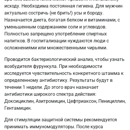
исходу. Необходима постоянная гигиена. Для мужчин
актуально состричь (не брить!) усы и бороду.
Назначается диета, богатая белком и витаминами, с
уменьшенным содержанием соли и углеводов.
Полностью запрещено употребление спиртных
напитков. В госпитализации нуждаются люди с
осложнениями или множественными чирьями.
Проводится бактериологический анализ, чтобы узнать
возбудителя фурункула. При необходимости
исследуется чувствительность конкретного штамма к
определенному антибиотику. Результаты будут в
течении 1 недели. До этого врач назначает
антибиотики широкого спектра действия:
Доксициклин, Азитромицин, Цефтриаксон, Пенициллин,
Гентамицин.
Для стимуляции защитной системы рекомендуется
принимать иммуномодуляторы. После курса