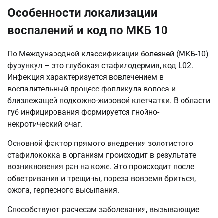
Особенности локализации
воспалений и код по МКБ 10
По Международной классификации болезней (МКБ-10)
фурункул – это глубокая стафилодермия, код L02.
Инфекция характеризуется вовлечением в
воспалительный процесс фолликула волоса и
близлежащей подкожно-жировой клетчатки. В области
губ инфицирования формируется гнойно-
некротический очаг.
Основной фактор прямого внедрения золотистого
стафилококка в организм происходит в результате
возникновения ран на коже. Это происходит после
обветривания и трещины, пореза вовремя бриться,
ожога, герпесного высыпания.
Способствуют расчесам заболевания, вызывающие