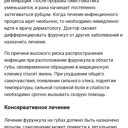
регенерации. После прорыва симптоматика
уменьшается, и рана начинает постепенно
затягиваться рубцом. Когда течение инфекционного
процесса идет необычно, то необходимо немедленно
идти к врачу дерматологу. Доктор сможет
дифференцировать фурункул от других заболеваний и
назначить лечение.
По причине высокого риска распространения
инфекции при расположении фурункула в области
губы, своевременное обращение в медицинскую
клинику спасет жизнь. При ухудшении общего
самочувствия, появлении сильного отека, поднятии
температуры, сильной головной боли и слабости
необходимо срочно вызывать скорую помощь.
Консервативное лечение
Лечение фурункула на губах должно быть назначено
врачом, самолечение может привести к летальному