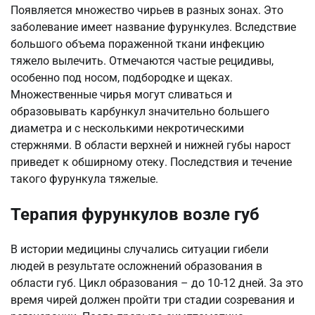
Появляется множество чирьев в разных зонах. Это
заболевание имеет название фурункулез. Вследствие
большого объема пораженной ткани инфекцию
тяжело вылечить. Отмечаются частые рецидивы,
особенно под носом, подбородке и щеках.
Множественные чирья могут сливаться и
образовывать карбункул значительно большего
диаметра и с несколькими некротическими
стержнями. В области верхней и нижней губы нарост
приведет к обширному отеку. Последствия и течение
такого фурункула тяжелые.
Терапия фурункулов возле губ
В истории медицины случались ситуации гибели
людей в результате осложнений образования в
области губ. Цикл образования – до 10-12 дней. За это
время чирей должен пройти три стадии созревания и