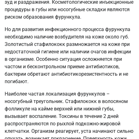
зуд и раздражения. Косметологические инъекционные
процедуры в губы или носогубные складки являются
риском образования фурункула.
Но для развития инфекционного процесса фурункула
необходимо наличие возбудителя на коже около губ.
Золотистый стафилококк размножается на коже при
недостаточной гигиене или наличии очагов инфекции
в организме. Особенно ситуация осложняется при
частом и бесконтрольном приеме антибиотиков,
бактерии обретают антибиотикорезистентность и не
погибают.
Наиболее частая локализация фурункулов –
носогубный треугольник. Стафилококк в волосяном
фолликуле на кайме верхней или нижней губы,
вызывает воспаление. Токсины в течение 2 дней
распространяются по рыхлой подкожно-жировой
клетчатки. Организм реагирует, уста начинают сильно
опухать, возникает покраснение. Поверхность кожи