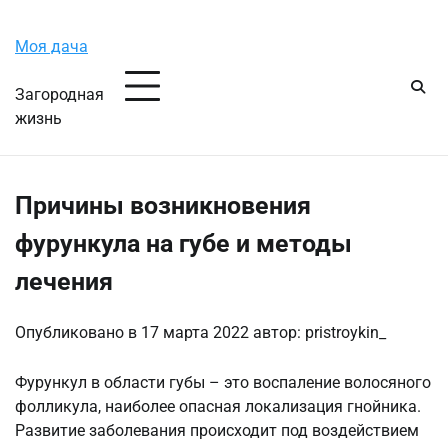
Перейти
Четверг, 6 августа, 2026
к
Моя дача
содержимому
Загородная
жизнь
Причины возникновения
фурункула на губе и методы
лечения
Опубликовано в
17 марта 2022
автор:
pristroykin_
Фурункул в области губы – это воспаление волосяного
фолликула, наиболее опасная локализация гнойника.
Развитие заболевания происходит под воздействием