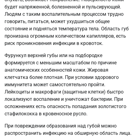
будет напряженной, болезненной и пульсирующей.
Людям с таким воспалительным процессом трудно
говорить, питаться, может ухудшиться общее
состояние и подняться температура тела. Область губ
пронизана огромным количеством капилляров, есть
риск проникновения инфекции в кровоток.
Фурункул верхней губы или на подбородке
формируется с меньшим масштабом по причине
анатомических особенностей кожи. Жировая
клетчатка более плотная. При условии здорового
иммунитета может самостоятельно пройти.
Лейкоциты и макрофаги (защитные клетки) быстро
локализуют воспаление и уничтожат бактерии. При
осложнениях есть опасность попадания золотистого
стафилококка в кровеносное русло.
При повреждении образования над губой можно
распространить инфекцию на обширную область лица.