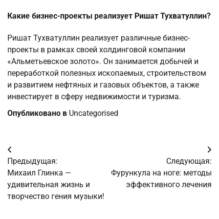
Какие бизнес-проекты реализует Ришат Тухватуллин?
Ришат Тухватуллин реализует различные бизнес-
проекты в рамках своей холдинговой компании
«Альметьевское золото». Он занимается добычей и
переработкой полезных ископаемых, строительством
и развитием нефтяных и газовых объектов, а также
инвестирует в сферу недвижимости и туризма.
Опубликовано в
Uncategorised
Навигация
Предыдущая:
Следующая:
по
Михаил Глинка —
Фурункула на ноге: методы
удивительная жизнь и
эффективного лечения
записям
творчество гения музыки!