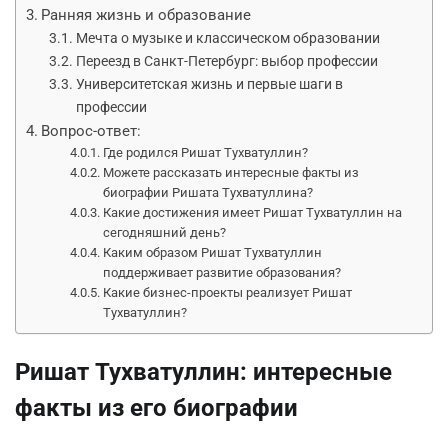
Ранняя жизнь и образование
Мечта о музыке и классическом образовании
Переезд в Санкт-Петербург: выбор профессии
Университетская жизнь и первые шаги в
профессии
Вопрос-ответ:
Где родился Ришат Тухватуллин?
Можете рассказать интересные факты из
биографии Ришата Тухватуллина?
Какие достижения имеет Ришат Тухватуллин на
сегодняшний день?
Каким образом Ришат Тухватуллин
поддерживает развитие образования?
Какие бизнес-проекты реализует Ришат
Тухватуллин?
Ришат Тухватуллин: интересные
факты из его биографии