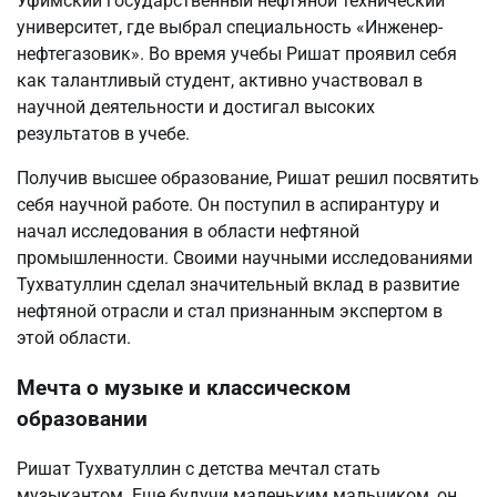
Уфимский государственный нефтяной технический
университет, где выбрал специальность «Инженер-
нефтегазовик». Во время учебы Ришат проявил себя
как талантливый студент, активно участвовал в
научной деятельности и достигал высоких
результатов в учебе.
Получив высшее образование, Ришат решил посвятить
себя научной работе. Он поступил в аспирантуру и
начал исследования в области нефтяной
промышленности. Своими научными исследованиями
Тухватуллин сделал значительный вклад в развитие
нефтяной отрасли и стал признанным экспертом в
этой области.
Мечта о музыке и классическом
образовании
Ришат Тухватуллин с детства мечтал стать
музыкантом. Еще будучи маленьким мальчиком, он