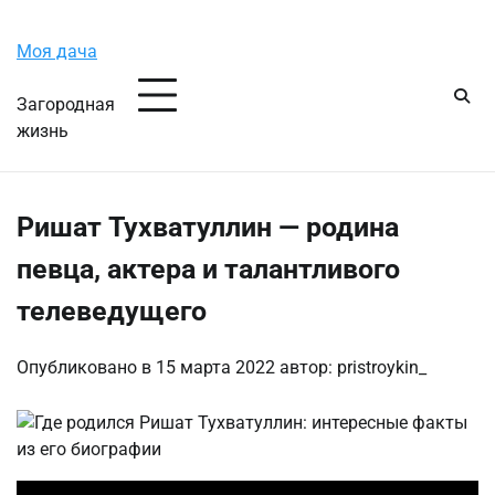
Перейти
Воскресенье, 9 августа, 2026
к
Моя дача
содержимому
Загородная
жизнь
Ришат Тухватуллин — родина
певца, актера и талантливого
телеведущего
Опубликовано в
15 марта 2022
автор:
pristroykin_