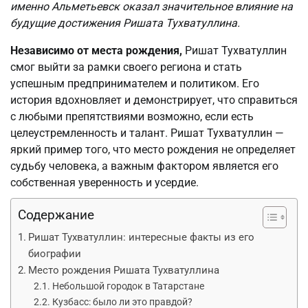
именно Альметьевск оказал значительное влияние на
будущие достижения Ришата Тухватуллина.
Независимо от места рождения,
Ришат Тухватуллин
смог выйти за рамки своего региона и стать
успешным предпринимателем и политиком. Его
история вдохновляет и демонстрирует, что справиться
с любыми препятствиями возможно, если есть
целеустремленность и талант. Ришат Тухватуллин —
яркий пример того, что место рождения не определяет
судьбу человека, а важным фактором является его
собственная уверенность и усердие.
Содержание
Ришат Тухватуллин: интересные факты из его
биографии
Место рождения Ришата Тухватуллина
Небольшой городок в Татарстане
Кузбасс: было ли это правдой?